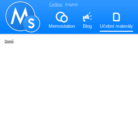
Čeština
English
Memostation
Blog
Učební materály
Domů