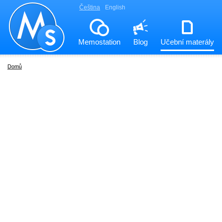
Čeština
English
Memostation
Blog
Učební materály
Domů