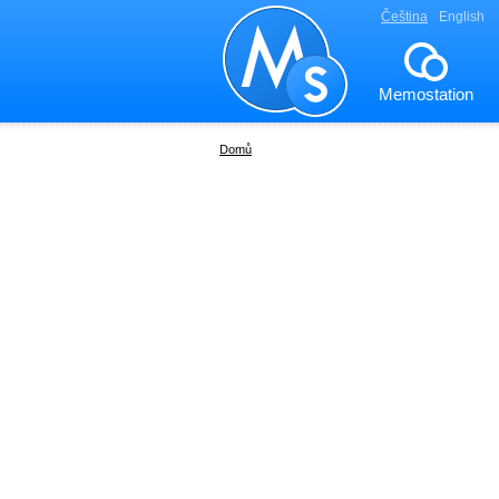
Čeština
English
Memostation
Domů