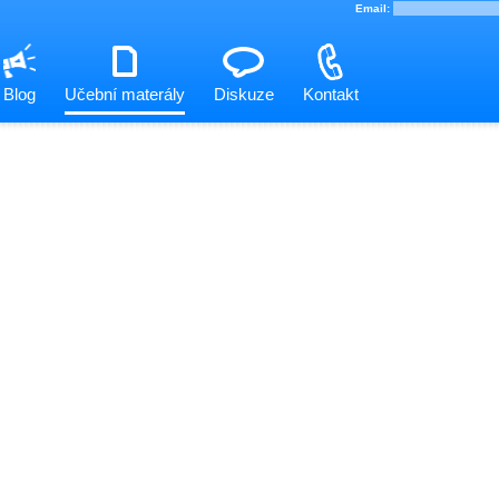
Blog
Učební materály
Diskuze
Kontakt